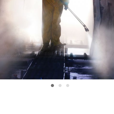
1
2
3