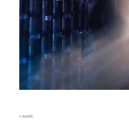
< zurück